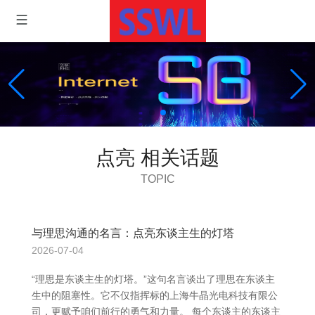
点亮 相关话题
TOPIC
与理思沟通的名言：点亮东谈主生的灯塔
2026-07-04
“理思是东谈主生的灯塔。”这句名言谈出了理思在东谈主
生中的阻塞性。它不仅指挥标的上海牛晶光电科技有限公
司，更赋予咱们前行的勇气和力量。 每个东谈主的东谈主