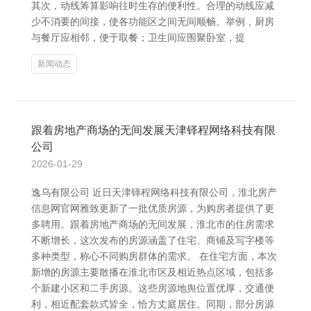
其次，动线筹算影响往时生存的便利性。合理的动线应减
少不消要的间接，使各功能区之间无间顺畅。举例，厨房
与餐厅应相邻，便于取餐；卫生间应围聚卧室，提
新闻动态
跟着房地产商场的无间发展天津铎程网络科技有限
公司
2026-01-29
逸乌有限公司 近日天津铎程网络科技有限公司，淮北房产
信息网官网雅致更新了一批优质房源，为购房者提供了更
多聘用。跟着房地产商场的无间发展，淮北市的住房需求
不断增长，这次发布的房源涵盖了住宅、商铺及写字楼等
多种类型，称心不同购房群体的需求。 在住宅方面，本次
新增的房源主要散播在淮北市区及相近热点区域，包括多
个新建小区和二手房源。这些房源地舆位置优厚，交通便
利，相近配套款式皆全，恰方丈庭居住。同期，部分房源