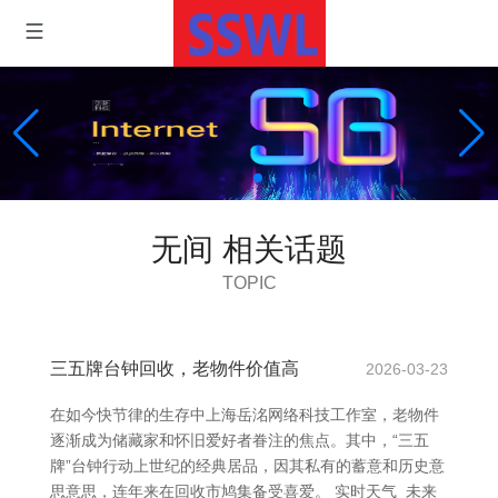
无间 相关话题
TOPIC
三五牌台钟回收，老物件价值高
2026-03-23
在如今快节律的生存中上海岳洺网络科技工作室，老物件
逐渐成为储藏家和怀旧爱好者眷注的焦点。其中，“三五
牌”台钟行动上世纪的经典居品，因其私有的蓄意和历史意
思意思，连年来在回收市鸠集备受喜爱。 实时天气_未来